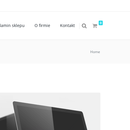
0
lamin sklepu
O firmie
Kontakt
Home