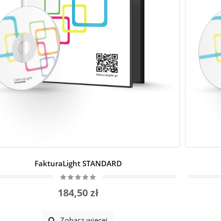
FakturaLight STANDARD
184,50 zł
Zobacz więcej