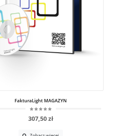
FakturaLight MAGAZYN
307,50 zł
Zobacz więcej