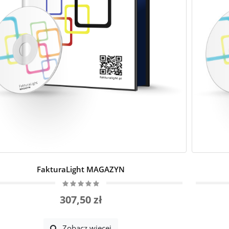
FakturaLight MAGAZYN
307,50 zł
Zobacz więcej