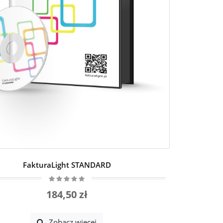
FakturaLight STANDARD
184,50 zł
Zobacz więcej