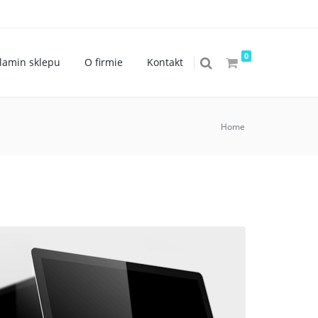
0
lamin sklepu
O firmie
Kontakt
Home