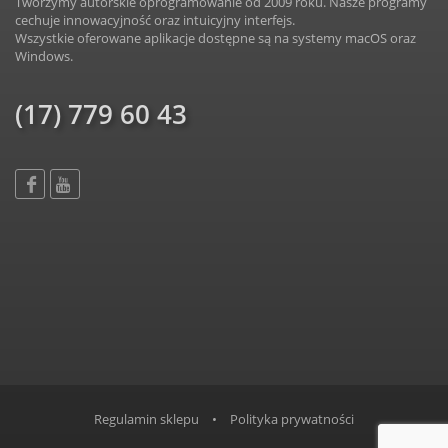
Tworzymy autorskie oprogramowanie od 2009 roku. Nasze programy
cechuje innowacyjność oraz intuicyjny interfejs.
Wszystkie oferowane aplikacje dostępne są na systemy macOS oraz
Windows.
(17) 779 60 43
Regulamin sklepu
•
Polityka prywatności