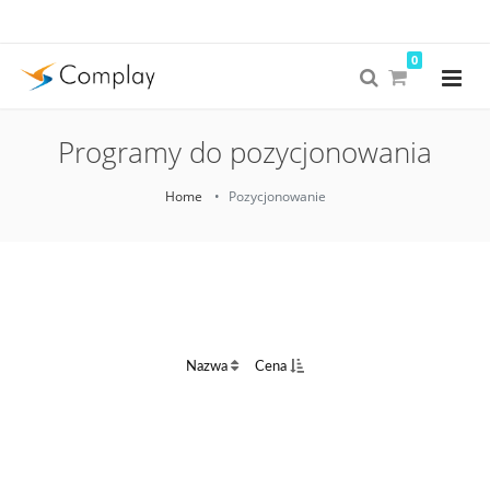
0
Programy do pozycjonowania
Home
Pozycjonowanie
Nazwa
Cena